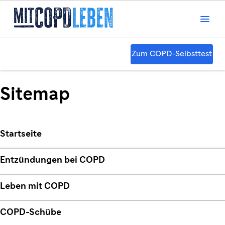

Zum COPD-Selbsttest
Sitemap
Startseite
Entzündungen bei COPD
Leben mit COPD
COPD-Schübe