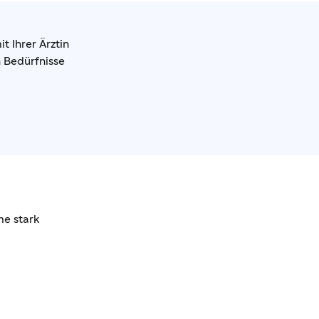
 Ihrer Ärztin
n Bedürfnisse
me stark