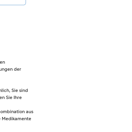
ten
kungen der
ich, Sie sind
en Sie Ihre
ombination aus
ne Medikamente