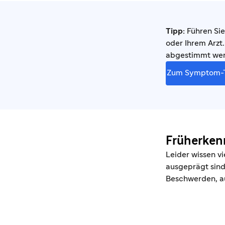
Tipp:
Führen Sie
oder Ihrem Arzt.
abgestimmt we
Zum Symptom-T
Früherken
Leider wissen v
ausgeprägt sind
Beschwerden, au