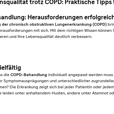
squalität trotz COPD: Praktische Tipps 
ndlung: Herausforderungen erfolgreich
 der chronisch obstruktiven Lungenerkrankung (COPD)
bri
rausforderungen mit sich. Mit dem richtigen Wissen können S
eren und Ihre Lebensqualität deutlich verbessern.
elfältig
ss die
COPD-Behandlung
individuell angepasst werden muss
her Symptomausprägungen und unterschiedlicher zugrundeli
n? Die Erkrankung zeigt sich bei jeder Patientin oder jede
e leiden unter anhaltendem Husten, andere unter Atemnot o