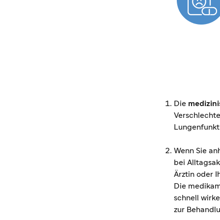
Die
medizin
Verschlechte
Lungenfunkti
Wenn Sie anh
bei Alltagsa
Ärztin oder I
Die medikam
schnell wirk
zur Behandlu