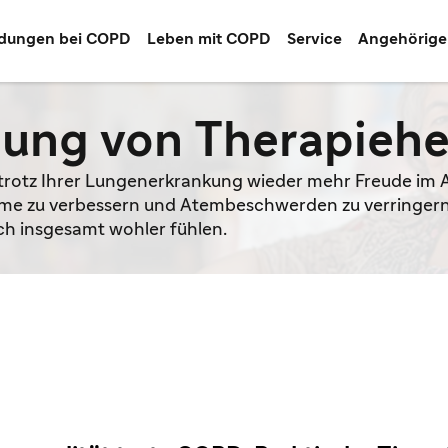
dungen bei COPD
Leben mit COPD
Service
Angehörige
gung von Therapieh
 trotz Ihrer Lungenerkrankung wieder mehr Freude im A
tome zu verbessern und Atembeschwerden zu verringern.
ch insgesamt wohler fühlen.