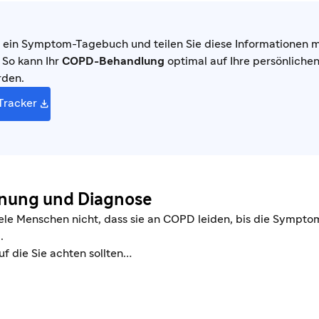
 ein Symptom-Tagebuch und teilen Sie diese Informationen mit
 So kann Ihr
COPD-Behandlung
optimal auf Ihre persönliche
rden.

racker
nung und Diagnose
iele Menschen nicht, dass sie an COPD leiden, bis die Sympto
.
f die Sie achten sollten…