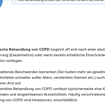
ische Behandlung von COPD
beginnt oft erst nach einer aku
rung (Exazerbation) oder wenn bereits erhebliche Einschrän
on vorliegen.
altende Beschwerden bemerken (Sie husten mehr als gewöhnl
ktivitäten schneller außer Atem, verstärktes Giemen etc.) such
hren Arzt auf.
entöse Behandlung von COPD umfasst typischerweise eine K
enden und langwirksamen Arzneimitteln. Häufig verschriebe
ng von COPD sind Inhalatoren, einschließlich: