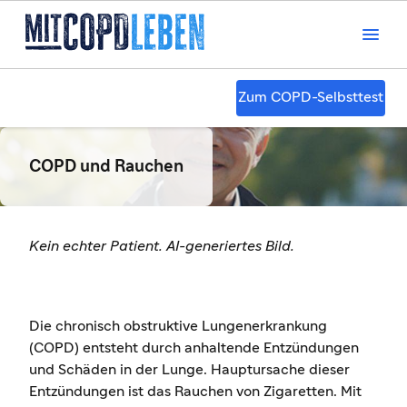

Zum COPD-Selbsttest
COPD und Rauchen
Kein echter Patient. AI-generiertes Bild.
Die chronisch obstruktive Lungenerkrankung
(COPD) entsteht durch anhaltende Entzündungen
und Schäden in der Lunge. Hauptursache dieser
Entzündungen ist das Rauchen von Zigaretten. Mit