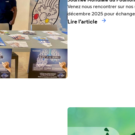
Journée Mondiale du Poumo
Venez nous rencontrer sur nos 
décembre 2025 pour échanger s

Lire l'article