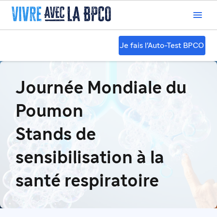

Je fais l'Auto-Test BPCO
Journée Mondiale du
Poumon
Stands de
sensibilisation à la
santé respiratoire