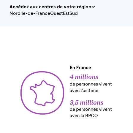
Accédez aux centres de votre régions
:
Nord
Ile-de-France
Ouest
Est
Sud