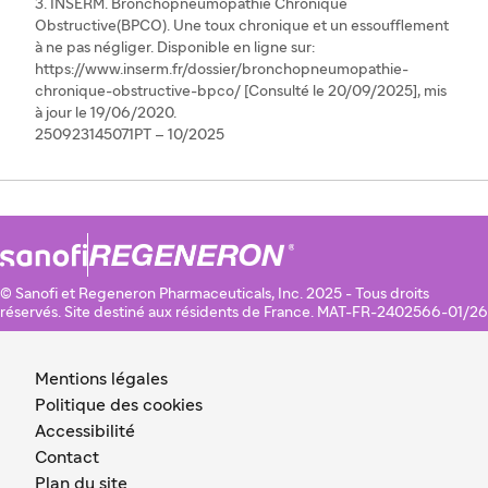
3. INSERM. Bronchopneumopathie Chronique
Obstructive(BPCO). Une toux chronique et un essoufflement
à ne pas négliger. Disponible en ligne sur:
https://www.inserm.fr/dossier/bronchopneumopathie-
chronique-obstructive-bpco/ [Consulté le 20/09/2025], mis
à jour le 19/06/2020.
250923145071PT – 10/2025
© Sanofi et Regeneron Pharmaceuticals, Inc. 2025 - Tous droits
réservés. Site destiné aux résidents de France. MAT-FR-2402566-01/26
Mentions légales
Politique des cookies
Accessibilité
Contact
Plan du site