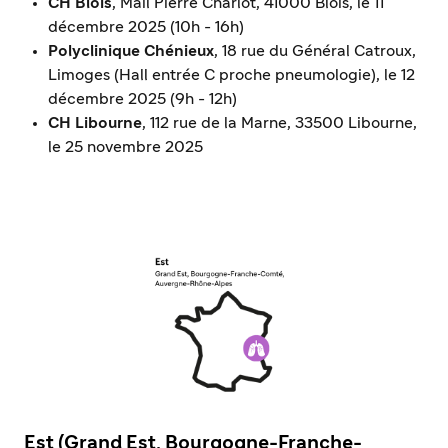
CH Blois
, Mail Pierre Charlot, 41000 Blois, le 11
décembre 2025 (10h - 16h)
Polyclinique Chénieux
, 18 rue du Général Catroux,
Limoges (Hall entrée C proche pneumologie), le 12
décembre 2025 (9h - 12h)
CH Libourne
, 112 rue de la Marne, 33500 Libourne,
le 25 novembre 2025
Est (Grand Est, Bourgogne-Franche-