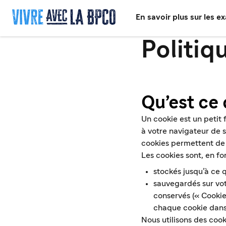
En savoir plus sur les e
Politiq
Qu’est ce
Un cookie est un petit 
à votre navigateur de 
cookies permettent de 
Les cookies sont, en fo
stockés jusqu’à ce q
sauvegardés sur votr
conservés (« Cookie
chaque cookie dans 
Nous utilisons des coo