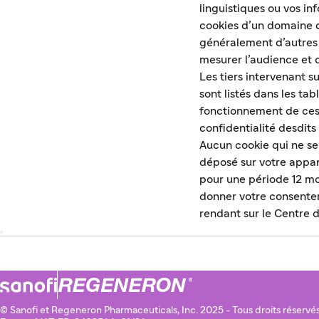
linguistiques ou vos in
cookies d’un domaine di
généralement d’autres o
mesurer l’audience et d
Les tiers intervenant s
sont listés dans les ta
fonctionnement de ces 
confidentialité desdits 
Aucun cookie qui ne se
déposé sur votre appar
pour une période 12 m
donner votre consenteme
rendant sur le Centre 
© Sanofi et Regeneron Pharmaceuticals, Inc. 2025 - Tous droits réservés