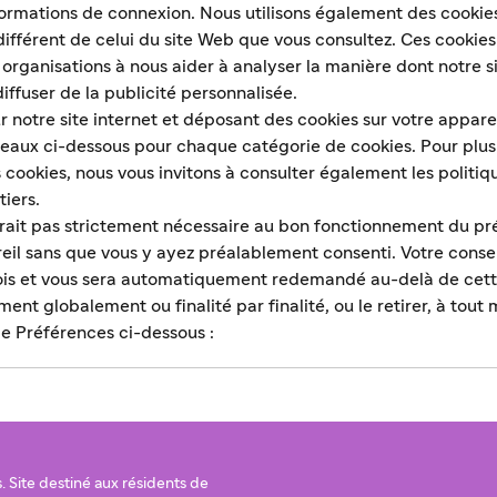
formations de connexion. Nous utilisons également des cookies 
fférent de celui du site Web que vous consultez. Ces cookies 
rganisations à nous aider à analyser la manière dont notre sit
iffuser de la publicité personnalisée.
ur notre site internet et déposant des cookies sur votre apparei
bleaux ci-dessous pour chaque catégorie de cookies. Pour plus 
cookies, nous vous invitons à consulter également les politiq
tiers.
rait pas strictement nécessaire au bon fonctionnement du pré
eil sans que vous y ayez préalablement consenti. Votre cons
ois et vous sera automatiquement redemandé au-delà de cett
nt globalement ou finalité par finalité, ou le retirer, à tou
de Préférences ci-dessous :
. Site destiné aux résidents de