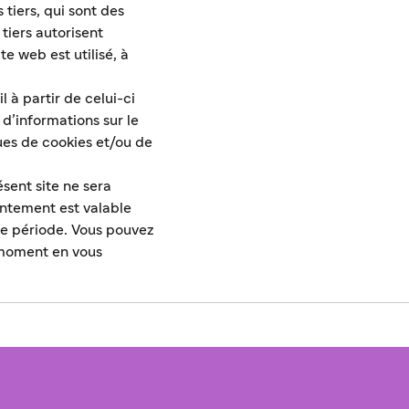
tiers, qui sont des
tiers autorisent
e web est utilisé, à
l à partir de celui-ci
d’informations sur le
ues de cookies et/ou de
sent site ne sera
entement est valable
e période. Vous pouvez
t moment en vous