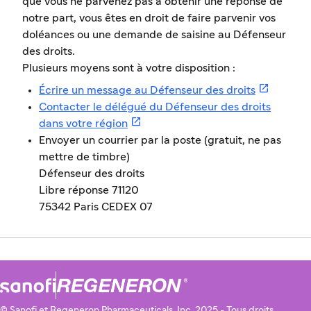
que vous ne parvenez pas à obtenir une réponse de
notre part, vous êtes en droit de faire parvenir vos
doléances ou une demande de saisine au Défenseur
des droits.
Plusieurs moyens sont à votre disposition :

Écrire un message au Défenseur des droits
Contacter le délégué du Défenseur des droits

dans votre région
Envoyer un courrier par la poste (gratuit, ne pas
mettre de timbre)
Défenseur des droits
Libre réponse 71120
75342 Paris CEDEX 07
© Sanofi et Regeneron Pharmaceuticals, Inc. 2025 - Tous droits