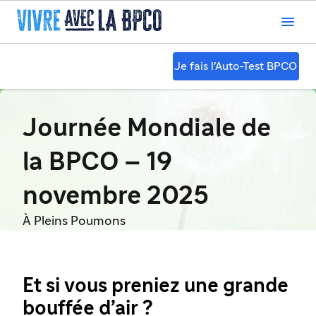

Je fais l'Auto-Test BPCO
Journée Mondiale de
la BPCO – 19
novembre 2025
À Pleins Poumons
Et si vous preniez une grande
bouffée d’air ?