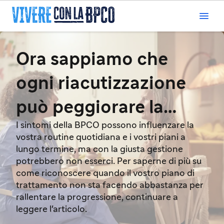

Ora sappiamo che
ogni riacutizzazione
può peggiorare la
I sintomi della BPCO possono influenzare la
malattia
vostra routine quotidiana e i vostri piani a
lungo termine, ma con la giusta gestione
potrebbero non esserci. Per saperne di più su
come riconoscere quando il vostro piano di
trattamento non sta facendo abbastanza per
rallentare la progressione, continuare a
leggere l'articolo.